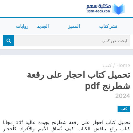
نشر كتاب
المميز
الجديد
روايات
Home
كتب
/
تحميل كتاب احجار على رقعة
شطرنج pdf
2024
كتب
تحميل كتاب احجار على رقعة شطرنج بجودة عالية pdf مجانا
كتاب رائع يناقش الكتاب كيف تُساق الأمم والأفراد كأحجار