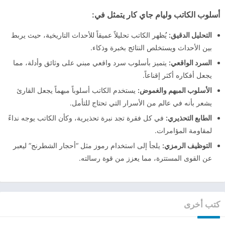
أسلوب الكاتب وليام جاي كار يتمثل في
:
التحليل الدقيق
:
يُظهر الكاتب تحليلاً عميقاً للأحداث التاريخية، حيث يربط
بين الأحداث ويستخلص النتائج بخبرة وذكاء.
السرد الواقعي
:
يتميز بأسلوب سرد واقعي مبني على وثائق وأدلة، مما
يجعل أفكاره أكثر إقناعاً.
الأسلوب المبهم والغموض
:
يستخدم الكاتب أسلوباً مبهماً يجعل القارئ
يشعر بأنه في عالم من الأسرار التي تحتاج للتأمل.
الطابع التحذيري
:
في كل فقرة تجد نبرة تحذيرية، وكأن الكاتب يوجه نداءً
لمقاومة المؤامرات.
التوظيف الرمزي
:
يلجأ إلى استخدام رموز مثل “أحجار الشطرنج” ليعبر
عن القوى المستترة، مما يعزز من قوة رسالته.
كتب أخرى