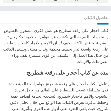
تفاصيل الكتاب
كتاب احجار على رقعة شطرنج هو عمل فكري مشحون بالغموض
والتحقيقات العميقة التي تكشف عن مؤامرات خفية تحكم تاريخ
البشرية. يناقش الكتاب كيف تُساق الأمم والأفراد كأحجار شطرنج
على رقعة واسعة تدار بخطط محكمة ونيات مبيتة، ويسعى الكاتب
من خلال هذا العمل إلى الكشف عن قوى مستترة تقف وراء
الصراعات والأزمات.
نبذة عن كتاب أحجار على رقعة شطرنج
يتناول الكتاب أحجار على رقعة شطرنج مؤامرات عالمية تنفذها
قوى متسلطة تسعى للسيطرة على العالم من خلال تحريك
الشعوب والأمم كأحجار شطرنج، تُستخدم لخدمة أهداف خفية
وخطط ماكرة. يعرض الكتاب هذا الواقع من خلال تحليل دقيق
للتاريخ، حيث يلقي الضوء على أدوار هذه القوى وتأثيرها على