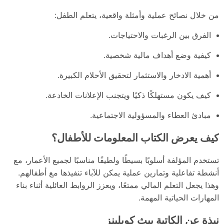
من خلال نصائح عملية وأمثلة واقعية، يتعلم الطفل:
الفرق بين الرغبات والاحتياجات.
كيفية وضع أهداف مالية شخصية.
أهمية الادخار والاستثمار لتحقيق الأحلام الكبيرة.
كيف يكون مستهلكًا ذكيًا ويتجنب الإعلانات الخادعة.
مبادئ العطاء والمسؤولية الاجتماعية.
كيف يعرض الكتاب المعلومات للأطفال؟
تستخدم المؤلفة أسلوبًا بسيطًا ولطيفًا مناسبًا لجميع الأعمار، مع
أنشطة تفاعلية وتمارين عملية يمكن للآباء تنفيذها مع أطفالهم.
وهذا يجعل التعلم المالي ممتعًا، ويعزز الروابط العائلية أثناء بناء
المهارات الحياتية المهمة.
نبذة عن الكاتبة بيث كوبلينز