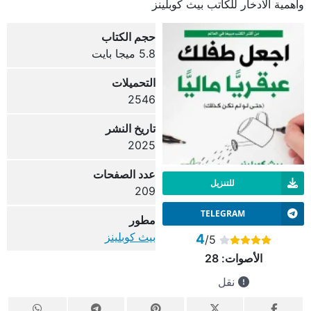
وأهمية الادخار للكاتب بيث كوبلينز
حجم الكتاب
5.8 ميجا بايت
التحميلات
2546
تاريخ النشر
2025
عدد الصفحات
للتنزيل
209
TELEGRAM
مطور
بيث كوبلينز
4
/5
الأصوات:
28
نقل