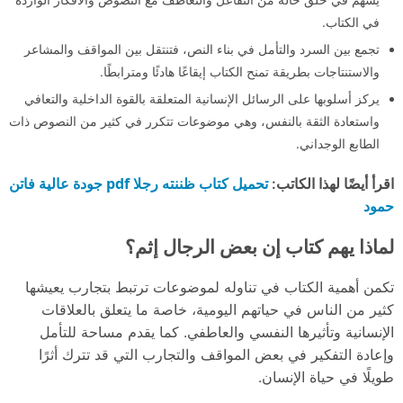
في الكتاب.
تجمع بين السرد والتأمل في بناء النص، فتنتقل بين المواقف والمشاعر
والاستنتاجات بطريقة تمنح الكتاب إيقاعًا هادئًا ومترابطًا.
يركز أسلوبها على الرسائل الإنسانية المتعلقة بالقوة الداخلية والتعافي
واستعادة الثقة بالنفس، وهي موضوعات تتكرر في كثير من النصوص ذات
الطابع الوجداني.
تحميل كتاب ظننته رجلا pdf جودة عالية فاتن
اقرأ أيضًا لهذا الكاتب:
حمود
لماذا يهم كتاب إن بعض الرجال إثم؟
تكمن أهمية الكتاب في تناوله لموضوعات ترتبط بتجارب يعيشها
كثير من الناس في حياتهم اليومية، خاصة ما يتعلق بالعلاقات
الإنسانية وتأثيرها النفسي والعاطفي. كما يقدم مساحة للتأمل
وإعادة التفكير في بعض المواقف والتجارب التي قد تترك أثرًا
طويلًا في حياة الإنسان.