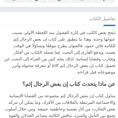
تفاصيل الكتاب
تنجح بعض الكتب في إثارة الفضول منذ اللحظة الأولى بسبب
عنوانها وحده، وهذا ما ينطبق على كتاب إن بعض الرجال إثم
للكاتبة فاتن حمود. فالعنوان يطرح موقفًا وتساؤلًا في الوقت
نفسه، ويدفع القارئ إلى البحث عما يحمله الكتاب من أفكار
وتجارب وقضايا إنسانية. لذلك يتجه كثير من القراء إلى البحث عن
تحميل كتاب إن بعض الرجال إثم pdf أو معرفة محتواه وأبرز
موضوعاته قبل قراءته.
عن ماذا يتحدث كتاب إن بعض الرجال إثم؟
يتناول كتاب إن بعض الرجال إثم مجموعة من القضايا الإنسانية
والاجتماعية المرتبطة بالعلاقات بين الأفراد، وما يمكن أن تتركه
بعض التجارب من آثار نفسية وعاطفية عميقة. ومن خلال أسلوب
يجمع بين التأمل والسرد، تناقش الكاتبة مشاعر الخذلان والقوة