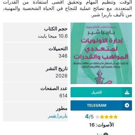
الوقت وتنظيم المهام وتحقيق أقصى استفادة من القدرات
المتعددة، مع نصائح عملية للنجاح في الحياة الشخصية والمهنية،
من تأليف باربرا شير.
حجم الكتاب
10.6 ميجا بايت
التحميلات
346
تاريخ النشر
2026
عدد الصفحات
للتنزيل
614
TELEGRAM
مطور
باربرا شير
4
/5
الأصوات:
16
نقل