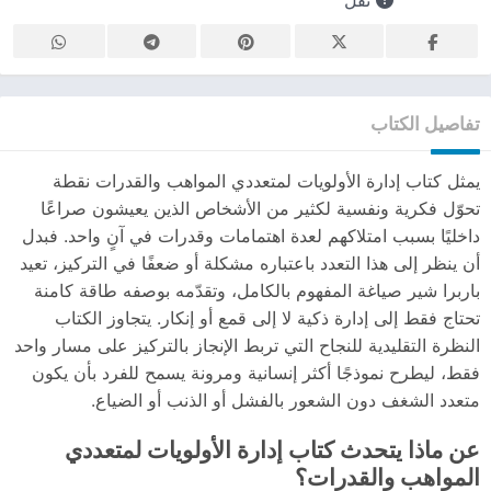
تفاصيل الكتاب
يمثل كتاب إدارة الأولويات لمتعددي المواهب والقدرات نقطة
تحوّل فكرية ونفسية لكثير من الأشخاص الذين يعيشون صراعًا
داخليًا بسبب امتلاكهم لعدة اهتمامات وقدرات في آنٍ واحد. فبدل
أن ينظر إلى هذا التعدد باعتباره مشكلة أو ضعفًا في التركيز، تعيد
باربرا شير صياغة المفهوم بالكامل، وتقدّمه بوصفه طاقة كامنة
تحتاج فقط إلى إدارة ذكية لا إلى قمع أو إنكار. يتجاوز الكتاب
النظرة التقليدية للنجاح التي تربط الإنجاز بالتركيز على مسار واحد
فقط، ليطرح نموذجًا أكثر إنسانية ومرونة يسمح للفرد بأن يكون
متعدد الشغف دون الشعور بالفشل أو الذنب أو الضياع.
عن ماذا يتحدث كتاب إدارة الأولويات لمتعددي
المواهب والقدرات؟