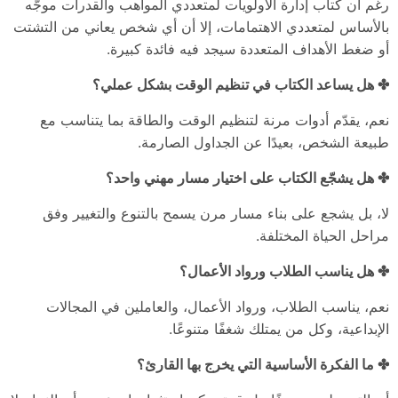
رغم أن كتاب إدارة الأولويات لمتعددي المواهب والقدرات
موجّه
بالأساس لمتعددي الاهتمامات، إلا أن أي شخص يعاني من التشتت
أو ضغط الأهداف المتعددة سيجد فيه فائدة كبيرة.
✤ هل يساعد الكتاب في تنظيم الوقت بشكل عملي؟
نعم، يقدّم أدوات مرنة لتنظيم الوقت والطاقة بما يتناسب مع
طبيعة الشخص، بعيدًا عن الجداول الصارمة.
✤ هل يشجّع الكتاب على اختيار مسار مهني واحد؟
لا، بل يشجع على بناء مسار مرن يسمح بالتنوع والتغيير وفق
مراحل الحياة المختلفة.
✤ هل يناسب الطلاب ورواد الأعمال؟
نعم، يناسب الطلاب، ورواد الأعمال، والعاملين في المجالات
الإبداعية، وكل من يمتلك شغفًا متنوعًا.
✤ ما الفكرة الأساسية التي يخرج بها القارئ؟