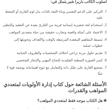
أسلوب الكاتب باربرا شير يتمثل في:
التركيز على الدعم النفسي وبناء الثقة بالذات بدل لوم القارئ أو الضغط
عليه
استخدام لغة تحفيزية إنسانية قريبة من القارئ بعيدة عن التعقيد والتنظير
الاعتماد على أمثلة واقعية وتجارب حقيقية من حياة متعددي المواهب
تبسيط المفاهيم المعقدة المرتبطة بالوقت والأهداف وتحويلها إلى
خطوات عملية
تقديم حلول مرنة تراعي اختلاف الشخصيات والظروف الحياتية
كسر الصورة النمطية التقليدية للنجاح المهني والإنجاز الشخصي
تشجيع القارئ على تقبّل ذاته والتعامل مع تنوع اهتماماته بوصفه قوة لا
عبئًا
الأسئلة الشائعة حول كتاب إدارة الأولويات لمتعددي
المواهب والقدرات
✤ هل الكتاب موجه فقط لمتعددي المواهب؟