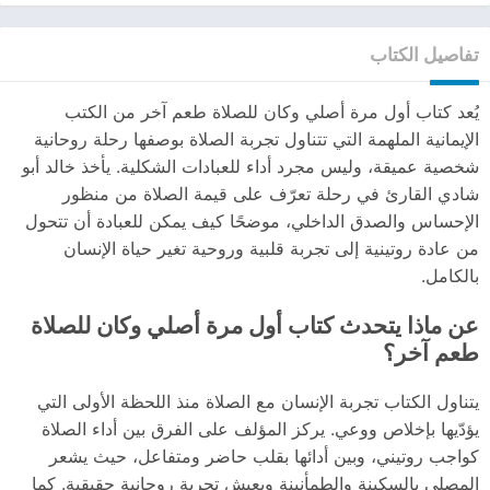
تفاصيل الكتاب
يُعد كتاب أول مرة أصلي وكان للصلاة طعم آخر من الكتب
الإيمانية الملهمة التي تتناول تجربة الصلاة بوصفها رحلة روحانية
شخصية عميقة، وليس مجرد أداء للعبادات الشكلية. يأخذ خالد أبو
شادي القارئ في رحلة تعرّف على قيمة الصلاة من منظور
الإحساس والصدق الداخلي، موضحًا كيف يمكن للعبادة أن تتحول
من عادة روتينية إلى تجربة قلبية وروحية تغير حياة الإنسان
بالكامل.
عن ماذا يتحدث كتاب أول مرة أصلي وكان للصلاة
طعم آخر؟
يتناول الكتاب تجربة الإنسان مع الصلاة منذ اللحظة الأولى التي
يؤدّيها بإخلاص ووعي. يركز المؤلف على الفرق بين أداء الصلاة
كواجب روتيني، وبين أدائها بقلب حاضر ومتفاعل، حيث يشعر
المصلي بالسكينة والطمأنينة ويعيش تجربة روحانية حقيقية. كما