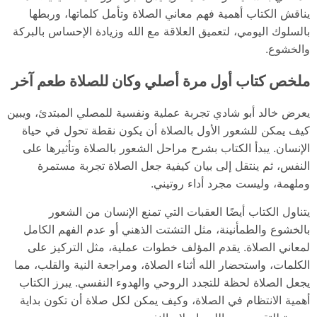
يناقش الكتاب أهمية فهم معاني الصلاة وتأمل كلماتها، وربطها
بالسلوك اليومي، لتعميق العلاقة مع الله وزيادة الإحساس بالبركة
والخشوع.
ملخص كتاب أول مرة أصلي وكان للصلاة طعم آخر
يعرض خالد أبو شادي تجربة عملية ونفسية للمصلي المبتدئ، ويبين
كيف يمكن للشعور الأول بالصلاة أن يكون نقطة تحول في حياة
الإنسان. يبدأ الكتاب بشرح مراحل الشعور بالصلاة وتأثيرها على
النفس، ثم ينتقل إلى بيان كيفية جعل الصلاة تجربة مستمرة
وملهمة، وليست مجرد أداء روتيني.
يتناول الكتاب أيضًا العقبات التي تمنع الإنسان من الشعور
بالخشوع والطمأنينة، مثل التشتت الذهني أو عدم الفهم الكامل
لمعاني الصلاة. يقدم المؤلف خطوات عملية، مثل التركيز على
الكلمات، واستحضار الله أثناء الصلاة، ومراجعة النية والقلب، مما
يجعل الصلاة لحظة للتجدد الروحي والهدوء النفسي. يبرز الكتاب
أهمية الانتظام في الصلاة، وكيف يمكن لكل صلاة أن تكون بداية