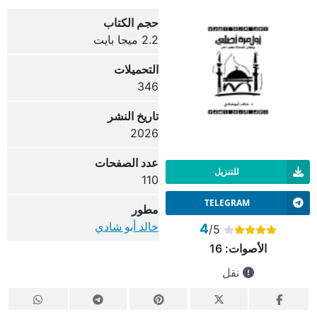
حجم الكتاب
2.2 ميجا بايت
التحميلات
346
تاريخ النشر
2026
عدد الصفحات
للتنزيل
110
TELEGRAM
مطور
خالد أبو شادي
4
/5
الأصوات:
16
نقل