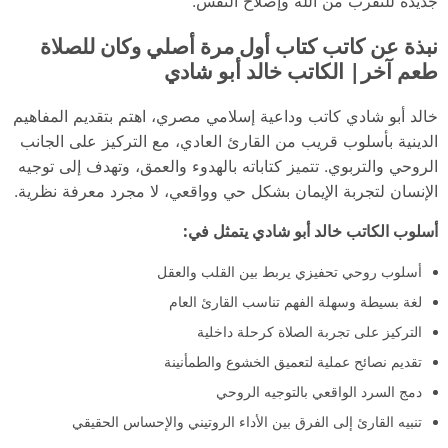
جديدة للتقرب من الله وإصلاح النفس.
نبذة عن كاتب كتاب أول مرة أصلي وكان للصلاة
طعم آخر| الكاتب خالد أبو شادي
خالد أبو شادي كاتب وداعية إسلامي مصري، اهتم بتقديم المفاهيم
الدينية بأسلوب قريب من القارئ العادي، مع التركيز على الجانب
الروحي والتربوي. تتميز كتاباته بالهدوء والعمق، وتهدف إلى توجيه
الإنسان لتجربة الإيمان بشكل حي وواقعي، لا مجرد معرفة نظرية.
أسلوب الكاتب خالد أبو شادي يتمثل في:
أسلوب روحي تحفيزي يربط بين القلب والعقل
لغة بسيطة وسهلة الفهم تناسب القارئ العام
التركيز على تجربة الصلاة كرحلة داخلية
تقديم نصائح عملية لتعميق الخشوع والطمأنينة
دمج السرد الواقعي بالتوجيه الروحي
تنبيه القارئ إلى الفرق بين الأداء الروتيني والإحساس الحقيقي