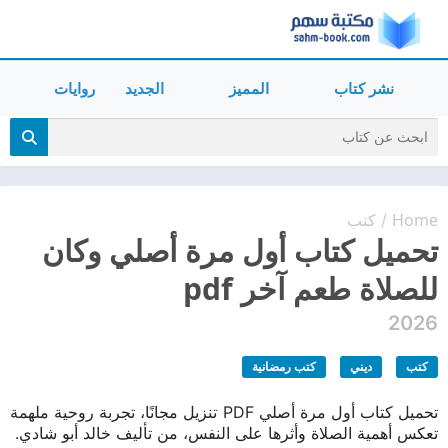
نشر كتاب
المميز
الجديد
روايات
Home
كتب
/
تحميل كتاب أول مرة أصلي وكان
للصلاة طعم آخر pdf
2026
كتب
ديني
كتب رمضانية
تحميل كتاب أول مرة أصلي PDF تنزيل مجانًا، تجربة روحية ملهمة
تعكس أهمية الصلاة وأثرها على النفس، من تأليف خالد أبو شادي.