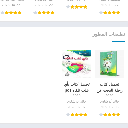
الدبلوماسية pdf
pdf
2025-04-22
2026-07-27
2026-05-27
تطبيقات المطور
تحميل كتاب
تحميل كتاب بأي
رحلة البحث عن
قلب نلقاه pdf
2026
2026
اليقين pdf
خالد أبو شادي
خالد أبو شادي
2026-02-02
2026-02-03