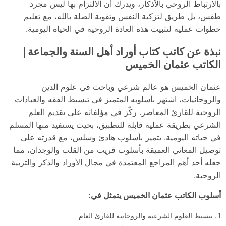
بالارتباط الروحي بالأذكار، ويدرك أن الالتزام بها ليس مجرد
طقس، بل طريق لتزكية النفس وتقوية الصلة بالله، مع تعليم
خطوات عملية لتثبيت هذه العادة الروحية في الحياة اليومية.
نبذة عن كاتب كتاب أوراد أهل السنة والجماعة|
الكاتب عثمان الخميس
عثمان الخميس هو عالم شرعي وباحث في علوم الدين
والروحانيات، اشتهر بأسلوبه المتميز في تبسيط الفقه والعبادات
الروحية للقارئ المعاصر. ركّز في مؤلفاته على تقديم العلم
الشرعي بطريقة عملية قابلة للتطبيق، بحيث يستفيد منها المسلم
في حياته اليومية. يتميز بأسلوب هادئ وسلس، مع قدرته على
توصيل المعاني العميقة بأسلوب قريب من القلب والوجدان، مما
جعله أحد أهم المراجع المعتمدة في مجال الأوراد والذكر والتربية
الروحية.
أسلوب الكاتب عثمان الخميس يتمثل في:
تبسيط العلوم الشرعية والروحانية للقارئ العام