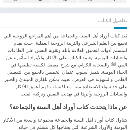
تفاصيل الكتاب
يُعد كتاب أوراد أهل السنة والجماعة من أهم المراجع الروحية التي
تجمع بين العلم الشرعي والتربية الروحية العملية، حيث يقدم
للمسلم أدوات لتعميق العلاقة بالله وتقوية النفس على الطاعات
والعبادات اليومية. يعتمد الكتاب على الأذكار والأوراد المأثورة عن
النبي ﷺ والصحابة الكرام، مع شرح مفصل لكيفية تطبيقها في
الحياة اليومية. يتميز أسلوب عثمان الخميس بالجمع بين التفصيل
العلمي والسهولة في العرض، بحيث يمكن للقارئ المبتدئ والخبير
على حد سواء الاستفادة منه، مع اكتساب فهم أعمق للأذكار
والعبادات الروحية وأثرها في تهذيب النفس وتزكية القلب.
عن ماذا يتحدث كتاب أوراد أهل السنة والجماعة؟
يتناول كتاب أوراد أهل السنة والجماعة مجموعة واسعة من الأذكار
اليومية والأوراد الشرعية التي يحتاجها كل مسلم في حياته