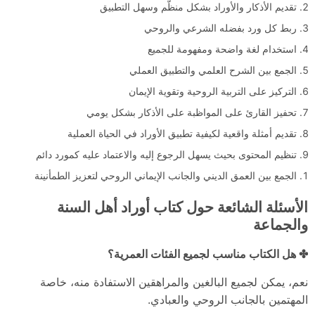
تقديم الأذكار والأوراد بشكل منظّم وسهل التطبيق
ربط كل ورد بفضله الشرعي والروحي
استخدام لغة واضحة ومفهومة للجميع
الجمع بين الشرح العلمي والتطبيق العملي
التركيز على التربية الروحية وتقوية الإيمان
تحفيز القارئ على المواظبة على الأذكار بشكل يومي
تقديم أمثلة واقعية لكيفية تطبيق الأوراد في الحياة العملية
تنظيم المحتوى بحيث يسهل الرجوع إليه والاعتماد عليه كمورد دائم
الجمع بين العمق الديني والجانب الإيماني الروحي لتعزيز الطمأنينة
الأسئلة الشائعة حول كتاب أوراد أهل السنة
والجماعة
✤ هل الكتاب مناسب لجميع الفئات العمرية؟
نعم، يمكن لجميع البالغين والمراهقين الاستفادة منه، خاصة
المهتمين بالجانب الروحي والعبادي.