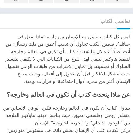
تفاصيل الكتاب
ليس كل كتاب يتعامل مع الإنسان من زاوية “ماذا تفعل في
حياتك”، فبعض الكتب تحاول أن تذهب أعمق من ذلك وتسأل: من
أنت أصلًا أثناء كل ما تفعله؟ كتاب أن تكون في العالم وخارجه
لديفيد هاوكينز ينتمي لهذا النوع من الكتابات التي لا تكتفي بتفسير
السلوك أو تحسينه، بل تحاول الاقتراب من طبقات الوعي نفسها،
حيث تتشكل الأفكار قبل أن تتحول إلى أفعال، وحيث يصبح
الإنسان أكثر من مجرد أدوار اجتماعية أو قرارات يومية.
عن ماذا يتحدث كتاب أن تكون في العالم وخارجه؟
يتناول كتاب أن تكون في العالم وخارجه فكرة الوعي الإنساني من
منظور روحي وفلسفي عميق، حيث يناقش ديفيد هاوكينز العلاقة
بين “الوجود الداخلي” و“التجربة الخارجية” للإنسان.
يركز الكتاب على أن الإنسان يعيش دائمًا في مستويين متوازيين: