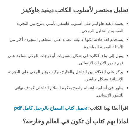
تحليل مختصر لأسلوب الكاتب ديفيد هاوكينز
يعتمد ديفيد هاوكينز على أسلوب فلسفي تأملي يمزج بين التجربة
النفسية والتحليل الروحي.
يستخدم لغة هادئة لكنها عميقة، تعتمد على المفاهيم المجردة أكثر من
الأمثلة اليومية المباشرة.
يميل إلى بناء أفكاره في شكل مستويات أو درجات للوعي تساعد على
فهم تطور الإدراك الإنساني.
يركز على العلاقة بين الداخل والخارج، وكيف يؤثر الوعي على التجربة
الإنسانية بشكل مباشر.
يظهر في أسلوبه اهتمام واضح بفكرة السلام الداخلي كهدف نهائي
للتطور الإنساني.
تحميل كتاب السماح بالرحيل كامل pdf
اقرأ أيضًا لهذا الكاتب:
لماذا يهم كتاب أن تكون في العالم وخارجه؟