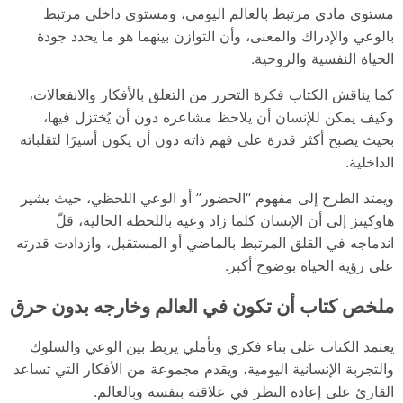
مستوى مادي مرتبط بالعالم اليومي، ومستوى داخلي مرتبط
بالوعي والإدراك والمعنى، وأن التوازن بينهما هو ما يحدد جودة
الحياة النفسية والروحية.
كما يناقش الكتاب فكرة التحرر من التعلق بالأفكار والانفعالات،
وكيف يمكن للإنسان أن يلاحظ مشاعره دون أن يُختزل فيها،
بحيث يصبح أكثر قدرة على فهم ذاته دون أن يكون أسيرًا لتقلباته
الداخلية.
ويمتد الطرح إلى مفهوم “الحضور” أو الوعي اللحظي، حيث يشير
هاوكينز إلى أن الإنسان كلما زاد وعيه باللحظة الحالية، قلّ
اندماجه في القلق المرتبط بالماضي أو المستقبل، وازدادت قدرته
على رؤية الحياة بوضوح أكبر.
ملخص كتاب أن تكون في العالم وخارجه بدون حرق
يعتمد الكتاب على بناء فكري وتأملي يربط بين الوعي والسلوك
والتجربة الإنسانية اليومية، ويقدم مجموعة من الأفكار التي تساعد
القارئ على إعادة النظر في علاقته بنفسه وبالعالم.