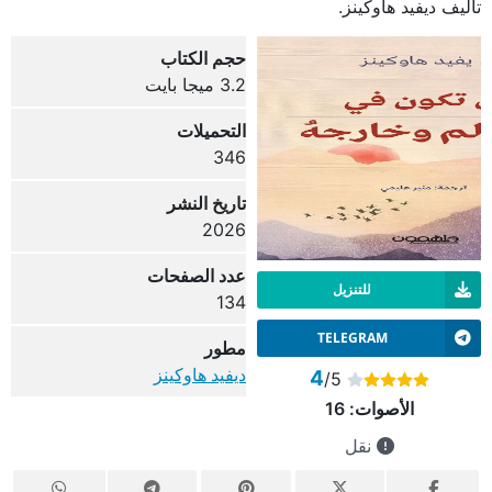
تأليف ديفيد هاوكينز.
حجم الكتاب
3.2 ميجا بايت
التحميلات
346
تاريخ النشر
2026
عدد الصفحات
للتنزيل
134
TELEGRAM
مطور
ديفيد هاوكينز
4
/5
الأصوات:
16
نقل