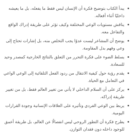
يبدأ الكتاب بتوضيح فكرة أن الإنسان ليس فقط ما يفعله، بل ما يعيشه
داخليًا أثناء أفعاله.
يناقش مستويات الوعي المختلفة وكيف تؤثر على طريقة إدراك الواقع
والتفاعل معه.
يوضح أن المشاعر ليست عدوًا يجب التخلص منه، بل إشارات تحتاج إلى
وعي وفهم بدل المقاومة.
يسلط الضوء على فكرة التحرر من التعلق بالنتائج الخارجية كمصدر وحيد
للسعادة.
يقدم رؤية حول كيفية الانتقال من ردود الفعل التلقائية إلى الوعي الواعي
في التعامل مع الحياة.
يركز على أن السلام الداخلي لا يأتي من تغيير العالم فقط، بل من تغيير
طريقة إدراكه.
يربط بين الوعي الفردي وتأثيره على العلاقات الإنسانية وجودة القرارات
اليومية.
يطرح فكرة أن التطور الروحي ليس انفصالًا عن العالم، بل طريقة أعمق
للوجود داخله دون فقدان التوازن.