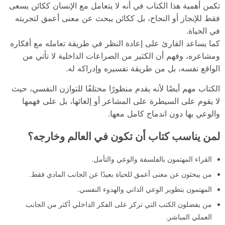
تكمن أهمية هذا الكتاب في أنه لا يتعامل مع الإنسان ككائن يسعى
فقط للإنجاز أو النجاح، بل ككائن يبحث عن معنى أعمق لتجربته
في الحياة.
كما يساعد القارئ على إعادة النظر في طريقة تعامله مع أفكاره
ومشاعره، وفهم أن الكثير من الصراعات الداخلية لا تأتي من
الواقع نفسه، بل من طريقة تفسيره وإدراكه له.
الكتاب مهم أيضًا لأنه يقدم منظورًا مختلفًا للتوازن النفسي، حيث
لا يقوم على السيطرة على المشاعر أو إلغائها، بل على فهمها
والوعي بها دون اندماج كامل معها.
لمن يناسب كتاب أن تكون في العالم وخارجه؟
القراء المهتمون بالفلسفة والوعي والتأمل.
من يبحثون عن معنى أعمق للحياة بعيدًا عن الجانب المادي فقط.
المهتمون بتطوير الوعي الذاتي والهدوء النفسي.
من يفضلون الكتب التي تركز على الفكر الداخلي أكثر من الجانب
العملي المباشر.