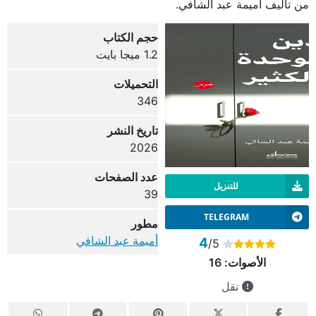
من تأليف أميمة عبد الشافي.
حجم الكتاب
1.2 ميجا بايت
التحميلات
346
تاريخ النشر
2026
عدد الصفحات
للتنزيل
39
TELEGRAM
مطور
أميمة عبد الشافي
4
/5
الأصوات:
16
نقل