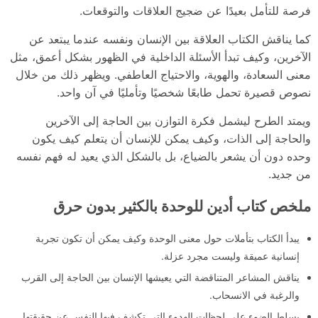
فرصة للتأمل بعيدًا عن ضجيج العلاقات والتوقعات.
كما يناقش الكتاب العلاقة بين الإنسان ونفسه عندما يبتعد عن
الآخرين، وكيف تبدأ الأسئلة الداخلية في الظهور بشكل أعمق، مثل
معنى السعادة، والهوية، والاحتياج العاطفي. ويظهر ذلك من خلال
نصوص قصيرة تحمل طابعًا شخصيًا وتأمليًا في آن واحد.
ويمتد الطرح ليشمل فكرة التوازن بين الحاجة إلى الآخرين
والحاجة إلى الذات، وكيف يمكن للإنسان أن يتعلم كيف يكون
وحده دون أن يشعر بالضياع، بل بالشكل الذي يعيد له فهم نفسه
من جديد.
ملخص كتاب أدين للوحدة بالكثير بدون حرق
يبدأ الكتاب بتأملات حول معنى الوحدة وكيف يمكن أن تكون تجربة
إنسانية عميقة وليست مجرد عزلة.
يناقش المشاعر المتناقضة التي يعيشها الإنسان بين الحاجة إلى القرب
والرغبة في الانسحاب.
يسلط الضوء على لحظات الهدوء التي تكشف فيها النفس عن حقيقتها