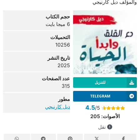
والمؤلف ديل كارنيجي
حجم الكتاب
6 ميجا بايت
التحميلات
10256
تاريخ النشر
2025
عدد الصفحات
للتنزيل
315
TELEGRAM
مطور
ديل كارنيجي
4.5
/5
الأصوات:
205
نقل