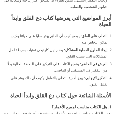
وتجنب التفكير السلبي، يمكن للقراء أن يصبحوا أكثر إنتاجية وسعادة في
حياتهم الشخصية والعملية.
أبرز المواضيع التي يعرضها كتاب دع القلق وابدأ
الحياة
التغلب على القلق
: يوضح كيف أن القلق يؤثر سلبًا على حياتنا وكيف
يمكن التخلص منه.
إيجاد الحلول العملية للمشاكل
: يقدم ديل كارنيجي تقنيات بسيطة لحل
المشكلات التي تسبب القلق.
العيش في الحاضر
: يشجع الكتاب على التركيز على اللحظة الحالية بدلًا
من التفكير في المستقبل أو الماضي.
التفكير الإيجابي
: يبرز أهمية التحلي بالتفاؤل وكيف أن ذلك يؤثر على
تقليل القلق.
الأسئلة الشائعة حول كتاب دع القلق وابدأ الحياة
1. هل الكتاب مناسب لجميع الأعمار؟
نعم، الكتاب مناسب لجميع الأعمار ويستهدف أي شخص يعاني من