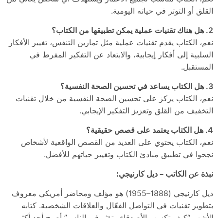
القلق أو التوتر في حياته اليومية.
2. هل هناك تقنيات عملية يمكن تطبيقها من الكتاب؟
نعم، الكتاب يقدم تقنيات عملية مثل تمارين التنفس، تغيير الأفكار
السلبية إلى أفكار إيجابية، والابتعاد عن التفكير المفرط في
المستقبل.
3. هل الكتاب يساعد في تحسين الصحة النفسية؟
نعم، الكتاب يركز على تحسين الصحة النفسية من خلال تقنيات
التخفيف من القلق وتعزيز التفكير الإيجابي.
4. هل الكتاب يعتمد على قصص حقيقية؟
نعم، الكتاب يحتوي على العديد من القصص الواقعية لأشخاص
نجحوا في تطبيق مبادئ الكتاب وتغيير حياتهم للأفضل.
نبذة عن الكاتب – ديل كارنيجي:
ديل كارنيجي (1888–1955) هو مؤلف ومحاضر أمريكي معروف
بتطوير تقنيات في التواصل الفعّال والعلاقات الشخصية. كتابه
الأشهر “كيف تكسب الأصدقاء وتؤثر في الناس” أصبح أحد أكثر