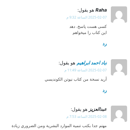
Raha
هو يقول:
2025-02-07 الساعة 9:32 م
کسی هست پاسخ. دهد
این کتاب را میخواهم
رد
اياد احمد ابراهيم
هو يقول:
2025-02-07 الساعة 11:49 م
أريد نسخة من كتاب نيوتن الكونديسي
رد
عبدالعزيز
هو يقول:
2025-02-08 الساعة 7:53 م
مهتم جدا بكتب تنمية الموارد البشرية ومن الضروري زيادة