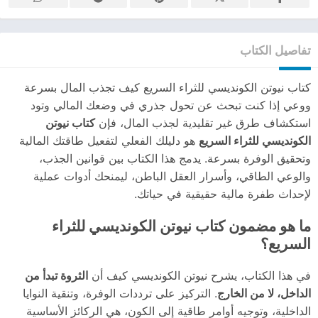
تفاصيل الكتاب
كتاب نيوتن الكونديسي للثراء السريع كيف تجذب المال بسرعة
ووعي إذا كنت تبحث عن تحول جذري في وضعك المالي وتود
استكشاف طرق غير تقليدية لجذب المال، فإن
كتاب نيوتن
الكونديسي للثراء السريع
هو دليلك الفعلي لتفعيل طاقتك المالية
وتحقيق الوفرة بسرعة. يدمج هذا الكتاب بين قوانين الجذب،
والوعي الطاقي، وأسرار العقل الباطن، ليمنحك أدوات عملية
لإحداث طفرة مالية حقيقية في حياتك.
ما هو مضمون كتاب نيوتن الكونديسي للثراء
السريع؟
في هذا الكتاب، يشرح نيوتن الكونديسي كيف أن
الثروة تبدأ من
الداخل، لا من الخارج
. التركيز على ترددات الوفرة، وتنقية النوايا
الداخلية، وتوجيه أوامر طاقية إلى الكون، هي الركائز الأساسية