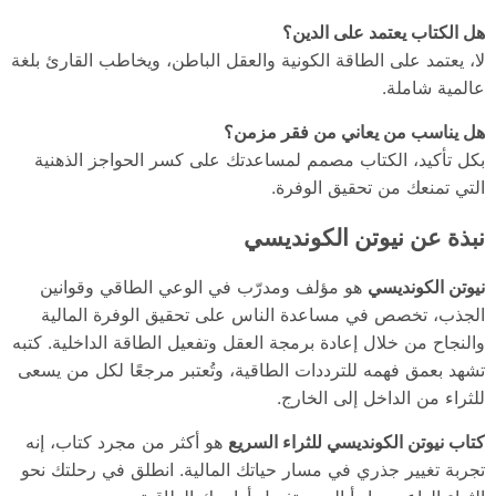
هل الكتاب يعتمد على الدين؟
لا، يعتمد على الطاقة الكونية والعقل الباطن، ويخاطب القارئ بلغة
عالمية شاملة.
هل يناسب من يعاني من فقر مزمن؟
بكل تأكيد، الكتاب مصمم لمساعدتك على كسر الحواجز الذهنية
التي تمنعك من تحقيق الوفرة.
نبذة عن نيوتن الكونديسي
نيوتن الكونديسي
هو مؤلف ومدرّب في الوعي الطاقي وقوانين
الجذب، تخصص في مساعدة الناس على تحقيق الوفرة المالية
والنجاح من خلال إعادة برمجة العقل وتفعيل الطاقة الداخلية. كتبه
تشهد بعمق فهمه للترددات الطاقية، وتُعتبر مرجعًا لكل من يسعى
للثراء من الداخل إلى الخارج.
كتاب نيوتن الكونديسي للثراء السريع
هو أكثر من مجرد كتاب، إنه
تجربة تغيير جذري في مسار حياتك المالية. انطلق في رحلتك نحو