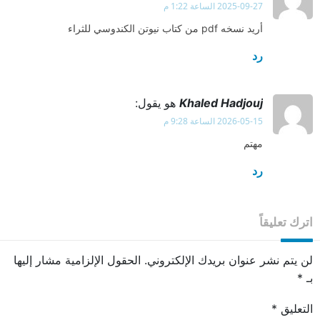
2025-09-27 الساعة 1:22 م
أريد نسخه pdf من كتاب نيوتن الكندوسي للثراء
رد
Khaled Hadjouj
هو يقول:
2026-05-15 الساعة 9:28 م
مهتم
رد
اترك تعليقاً
لن يتم نشر عنوان بريدك الإلكتروني.
الحقول الإلزامية مشار إليها
بـ
*
التعليق
*