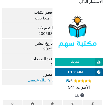
الاستثمار الذكي
حجم الكتاب
1 ميجا بايت
التحميلات
200563
تاريخ النشر
2025
عدد الصفحات
للتنزيل
4
TELEGRAM
مطور
نيوتن الكونديسي
5
/5
الأصوات:
541
نقل