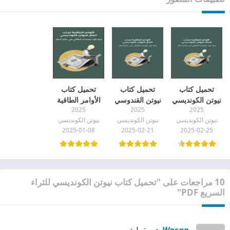
تحميل كتاب
تحميل كتاب
تحميل كتاب
نيوتن الكونديسي
نيوتن القندوسي
الأوامر الطاقية
2025
2025
2025
الأوامر الطاقية
الاوامر الطاقية
لجذب المال
نيوتن الكونديسي
نيوتن الكونديسي
نيوتن الكونديسي
كامل مجانا pdf
لجذب المال
والثراء لنيوتن
2025-01-08
2025-02-21
2025-02-25
والثراء pdf
الكونديسي PDF
10 مراجعات على "تحميل كتاب نيوتن الكونديسي للثراء
السريع PDF"