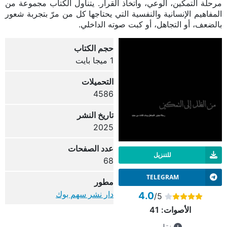
مرحلة التمكين، الوعي، واتخاذ القرار. يتناول الكتاب مجموعة من
المفاهيم الإنسانية والنفسية التي يحتاجها كل من مرّ بتجربة شعور
بالضعف، أو التجاهل، أو كبت صوته الداخلي.
حجم الكتاب
1 ميجا بايت
التحميلات
4586
تاريخ النشر
2025
عدد الصفحات
للتنزيل
68
TELEGRAM
مطور
دار نشر سهم بوك
4.0
/5
الأصوات:
41
نقل