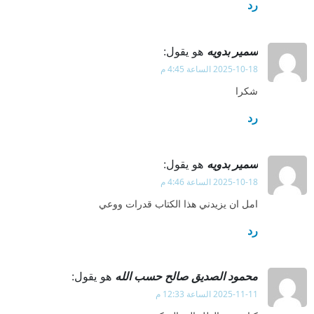
رد
سمير بدويه
هو يقول:
2025-10-18 الساعة 4:45 م
شكرا
رد
سمير بدويه
هو يقول:
2025-10-18 الساعة 4:46 م
امل ان يزيدني هذا الكتاب قدرات ووعي
رد
محمود الصديق صالح حسب الله
هو يقول:
2025-11-11 الساعة 12:33 م