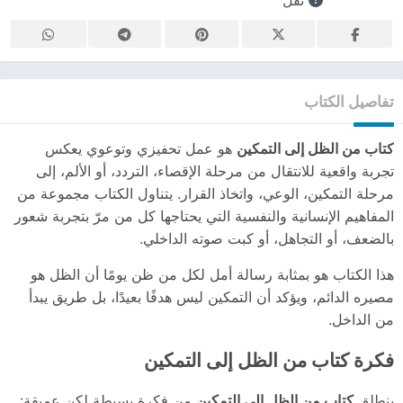
تفاصيل الكتاب
كتاب من الظل إلى التمكين
هو عمل تحفيزي وتوعوي يعكس
تجربة واقعية للانتقال من مرحلة الإقصاء، التردد، أو الألم، إلى
مرحلة التمكين، الوعي، واتخاذ القرار. يتناول الكتاب مجموعة من
المفاهيم الإنسانية والنفسية التي يحتاجها كل من مرّ بتجربة شعور
بالضعف، أو التجاهل، أو كبت صوته الداخلي.
هذا الكتاب هو بمثابة رسالة أمل لكل من ظن يومًا أن الظل هو
مصيره الدائم، ويؤكد أن التمكين ليس هدفًا بعيدًا، بل طريق يبدأ
من الداخل.
فكرة كتاب من الظل إلى التمكين
ينطلق
كتاب من الظل إلى التمكين
من فكرة بسيطة لكن عميقة: