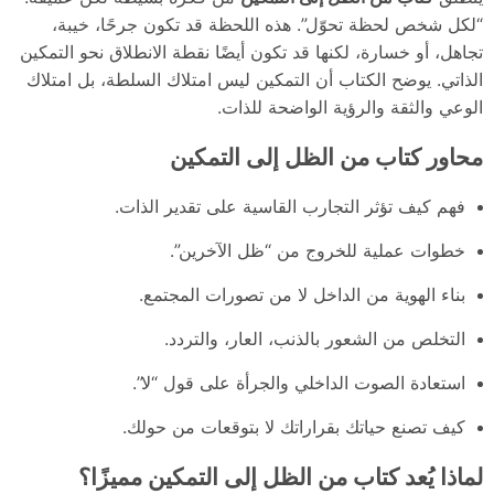
“لكل شخص لحظة تحوّل”. هذه اللحظة قد تكون جرحًا، خيبة،
تجاهل، أو خسارة، لكنها قد تكون أيضًا نقطة الانطلاق نحو التمكين
الذاتي. يوضح الكتاب أن التمكين ليس امتلاك السلطة، بل امتلاك
الوعي والثقة والرؤية الواضحة للذات.
محاور كتاب من الظل إلى التمكين
فهم كيف تؤثر التجارب القاسية على تقدير الذات.
خطوات عملية للخروج من “ظل الآخرين”.
بناء الهوية من الداخل لا من تصورات المجتمع.
التخلص من الشعور بالذنب، العار، والتردد.
استعادة الصوت الداخلي والجرأة على قول “لا”.
كيف تصنع حياتك بقراراتك لا بتوقعات من حولك.
لماذا يُعد كتاب من الظل إلى التمكين مميزًا؟