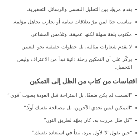
يقدم مزيجًا بين التحليل النفسي والرسائل التحفيزية.
مناسب جدًا لمن مرّ بعلاقات سامة أو تجارب تجاهل مؤلمة.
مكتوب بلغة سهلة لكنها عميقة، وتلامس المشاعر.
لا يقدم شعارات مثالية، بل خطوات حقيقية نحو التغيير.
يركّز على أن التمكين رحلة ذاتية تبدأ من الاعتراف وليس
التجميل.
اقتباسات من كتاب من الظل إلى التمكين
“الصمت لم يكن ضعفًا، بل استراحة قبل العودة بصوت أقوى.”
“التمكين ليس تحدي الآخرين، بل مصالحة نفسك أولًا.”
“كل ظل مررت به، كان يمهّد لطريق النور.”
“حين تقول ‘لا’ لأول مرة، تبدأ في استعادة نفسك.”