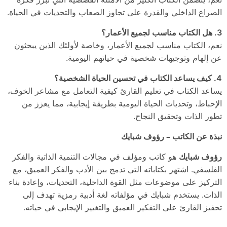
الصراع الداخلي والقدرة على تجاوز الصعاب والتحديات في الحياة.
3. هل الكتاب مناسب لجميع الأعمار؟
نعم، الكتاب مناسب لجميع الأعمار، وخاصة لأولئك الذين يبحثون
عن إلهام وتوجيهات شخصية في حياتهم اليومية.
4. كيف يساعد الكتاب في تحسين الحياة الشخصية؟
يساعد الكتاب في تعليم القارئ كيفية التعامل مع مشاعر الخوف،
الإحباط، وتحديات الحياة اليومية بطريقة إيجابية، مما يعزز من
تطور الذات وتحقيق النجاح.
نبذة عن الكاتب – رؤوف شبايك
رؤوف شبايك
هو كاتب ومؤلف في مجالات التنمية الذاتية والفكر
الفلسفي. اشتهر بكتاباته التي تدمج بين الأدب والفكر العميق، مع
التركيز على موضوعات مثل القوة الداخلية، التحديات، وإعادة بناء
الذات. يستخدم شبايك في مؤلفاته لغة أدبية رمزية تهدف إلى
تحفيز القارئ على التفكير العميق والتغيير الإيجابي في حياته.