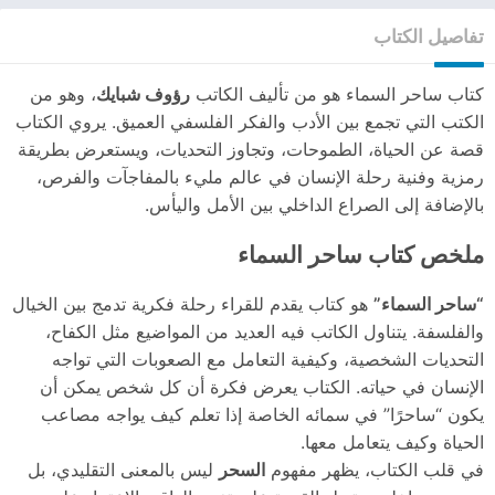
تفاصيل الكتاب
كتاب ساحر السماء هو من تأليف الكاتب
رؤوف شبايك
، وهو من
الكتب التي تجمع بين الأدب والفكر الفلسفي العميق. يروي الكتاب
قصة عن الحياة، الطموحات، وتجاوز التحديات، ويستعرض بطريقة
رمزية وفنية رحلة الإنسان في عالم مليء بالمفاجآت والفرص،
بالإضافة إلى الصراع الداخلي بين الأمل واليأس.
ملخص كتاب ساحر السماء
“ساحر السماء”
هو كتاب يقدم للقراء رحلة فكرية تدمج بين الخيال
والفلسفة. يتناول الكاتب فيه العديد من المواضيع مثل الكفاح،
التحديات الشخصية، وكيفية التعامل مع الصعوبات التي تواجه
الإنسان في حياته. الكتاب يعرض فكرة أن كل شخص يمكن أن
يكون “ساحرًا” في سمائه الخاصة إذا تعلم كيف يواجه مصاعب
الحياة وكيف يتعامل معها.
في قلب الكتاب، يظهر مفهوم
السحر
ليس بالمعنى التقليدي، بل