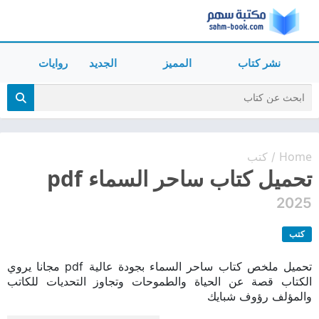
نشر كتاب
المميز
الجديد
روايات
Home
كتب
/
تحميل كتاب ساحر السماء pdf
2025
كتب
تحميل ملخص كتاب ساحر السماء بجودة عالية pdf مجانا يروي
الكتاب قصة عن الحياة والطموحات وتجاوز التحديات للكاتب
والمؤلف رؤوف شبايك