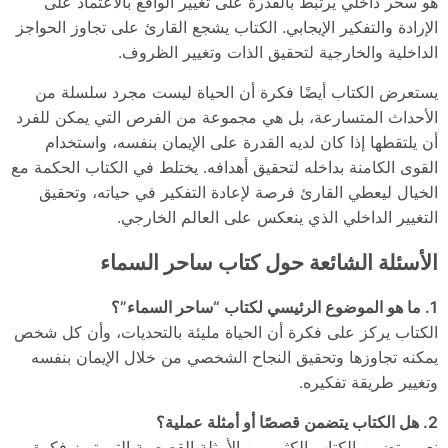
هو سحر داخلي يرتبط بالقدرة على تغيير الواقع بالاعتماد على
الإرادة والتفكير الإيجابي. الكتاب يشجع القارئ على تجاوز الحواجز
الداخلية والخارجية لتحقيق الذات وتغيير الظروف.
يستعرض الكتاب أيضًا فكرة أن الحياة ليست مجرد سلسلة من
الأحداث المتسارعة، بل هي مجموعة من الفرص التي يمكن للفرد
أن يلتقطها إذا كان لديه القدرة على الإيمان بنفسه، واستخدام
القوى الكامنة بداخله لتحقيق أهدافه. يختلط في الكتاب الحكمة مع
الخيال ليعطي القارئ فرصة لإعادة التفكير في حياته، وتحقيق
التغيير الداخلي الذي ينعكس على العالم الخارجي.
الأسئلة الشائعة حول كتاب ساحر السماء
1. ما هو الموضوع الرئيسي لكتاب “ساحر السماء”؟
الكتاب يركز على فكرة أن الحياة مليئة بالتحديات، وأن كل شخص
يمكنه تجاوزها وتحقيق النجاح الشخصي من خلال الإيمان بنفسه
وتغيير طريقة تفكيره.
2. هل الكتاب يتضمن قصصًا أو أمثلة عملية؟
نعم، يتضمن الكتاب الكثير من الأمثلة القصصية التي تبرز فكرة