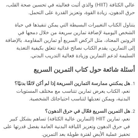
عالي الكثافة (HIIT) والذي أثبت فعاليته في تحسين صحة القلب،
حرق الدهون، زيادة القوة، وتعزيز القدرة على التحمل.
يتناول الكتاب التغييرات البسيطة التي يمكن تنفيذها في حياة
الشخص اليومية لإضافة تمارين سريعة من خلال دمجها في
الروتين المعتاد، مثل الركض السريع أو تمارين المقاومة. بالإضافة
إلى التمارين، يقدم الكتاب نصائح غذائية تتعلق بكيفية التغذية
السليمة لدعم التمارين وزيادة فعالية التدريب البدني.
أسئلة شائعة حول كتاب التمرين السريع
هل يمكنني ممارسة التمارين السريعة إذا لم أكن لائقًا بدنيًا؟
نعم، الكتاب يعرض تمارين تتناسب مع مختلف المستويات
البدنية، ويمكن تعديلها لتناسب احتياجاتك الشخصية.
هل التمرين السريع فعّال في حرق الدهون؟
نعم، تمارين HIIT (التمارين عالية الكثافة) تساهم بشكل كبير
في حرق الدهون وتعزيز اللياقة البدنية العامة بفضل قدرتها على
تحفيز عملية الأيض لفترة طويلة بعد التمرين.