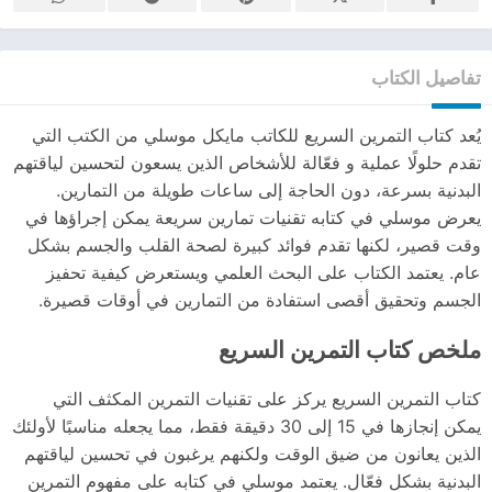
تفاصيل الكتاب
يُعد كتاب التمرين السريع للكاتب مايكل موسلي من الكتب التي
تقدم حلولًا عملية و فعّالة للأشخاص الذين يسعون لتحسين لياقتهم
البدنية بسرعة، دون الحاجة إلى ساعات طويلة من التمارين.
يعرض موسلي في كتابه تقنيات تمارين سريعة يمكن إجراؤها في
وقت قصير، لكنها تقدم فوائد كبيرة لصحة القلب والجسم بشكل
عام. يعتمد الكتاب على البحث العلمي ويستعرض كيفية تحفيز
الجسم وتحقيق أقصى استفادة من التمارين في أوقات قصيرة.
ملخص كتاب التمرين السريع
كتاب التمرين السريع يركز على تقنيات التمرين المكثف التي
يمكن إنجازها في 15 إلى 30 دقيقة فقط، مما يجعله مناسبًا لأولئك
الذين يعانون من ضيق الوقت ولكنهم يرغبون في تحسين لياقتهم
البدنية بشكل فعّال. يعتمد موسلي في كتابه على مفهوم التمرين