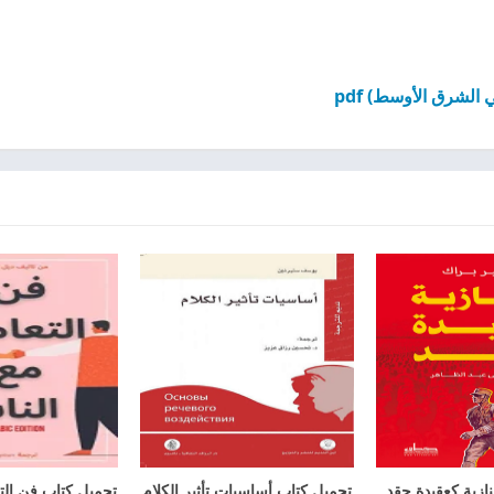
لشرق الأوسط) pdf
نازية كعقيدة حقد
تحميل كتاب أساسيات تأثير الكلام
تحميل كتاب فن الت