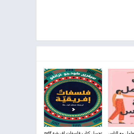
عامل مع الناس
تحميل كتاب فلسفات إفريقية pdf