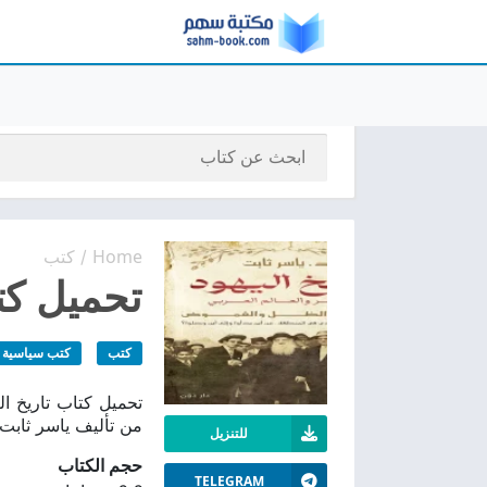
Home
كتب
/
تحميل كتا
كتب
كتب سياسية
من تأليف ياسر ثابت.
للتنزيل
حجم الكتاب
TELEGRAM