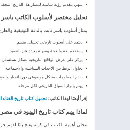
ينتهي بتقديم رؤية شاملة لمسار هذا التاريخ المعقد
تحليل مختصر لأسلوب الكاتب ياسر 
يمتاز أسلوب ياسر ثابت بالدقة التوثيقية وال
يعتمد على أسلوب تاريخي تحليلي منظم
يستخدم لغة واضحة وسهلة بعيدة عن التعقيد
يركز على عرض الوقائع التاريخية بشكل تسلسلي
يحاول الربط بين الأحداث السياسية والاجتماعية
يقدم المعلومات بشكل موضوعي دون انحياز واضح
يهتم بإبراز السياق التاريخي لكل مرحلة
تحميل كتاب تاريخ الغناء ال
إقرأ أيضًا لهذا الكاتب:
لماذا يهم كتاب تاريخ اليهود في مصر 
تتجلى أهمية الكتاب في كونه يفتح بابًا لفهم جز