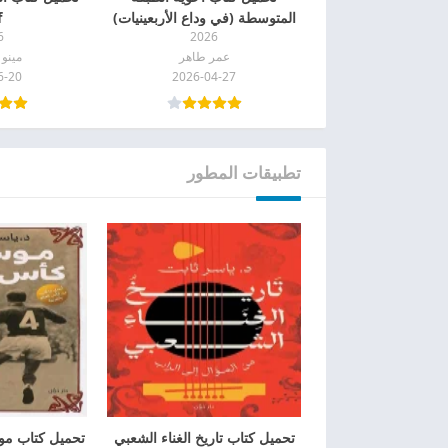
المتوسطة (في وداع الأربعينيات)
f
6
2026
pdf
عمر طاهر
مينو 
6-20
2026-04-27
تطبيقات المطور
تحميل كتاب تاريخ الغناء الشعبي
تحميل كتاب مو