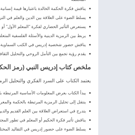
يناقش فكرة الحكمة الخالدة باعتبارها قيمة إنسا
يسلط الضوء على العلاقة بين الدين والعلم في الت
يستعرض التأثير الحضاري لفكرة “المعلم الأول” أو
يربط بين الرمزية الدينية والأسئلة الفلسفية المتع
يناقش حضور شخصية إدريس في الكتب السماوية وال
يقدم رؤية تجمع بين التأمل الروحي والتحليل الثقا
ملخص كتاب إدريس النبي (رمز الحكم
يعتمد الكتاب على السرد الفكري والتحليل ال
يبدأ الكتاب بعرض المعلومات الأساسية المرتبطة با
ينتقل إلى تحليل الرمزية المرتبطة بالحكمة والم
يتدرج في استعراض العلاقة بين العلم القديم والدين
يناقش تأثير فكرة الحكيم أو المعلم في تطور المجتم
يسلط الضوء على حضور إدريس في التقاليد المخت