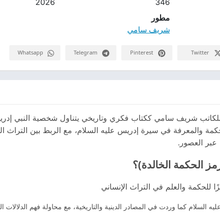
2026
346
مطور
شريف سامي
Whatsapp
Telegram
Pinterest
Twitter
ة) للكاتب شريف سامي ككتاب فكري وتاريخي يتناول شخصية النبي 
كمة والمعرفة في سيرة إدريس عليه السلام، مع الربط بين التراث الد
 عبر العصور.
مز الحكمة الخالدة)؟
ا للحكمة والعلم في التراث الإنساني
ه السلام كما وردت في المصادر الدينية والتاريخية، مع محاولة فهم الدلالات ا