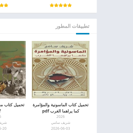
تطبيقات المطور
تحميل كتاب الماسونية والمؤامرة
تحميل كتاب مخ
كما يراهما الغرب pdf
f
6
2026
شريف سامي
شريف
5-20
2026-06-03