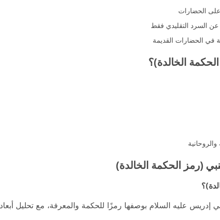
 على الحضارات
ا عن السرد التقليدي فقط
فة في الحضارات القديمة
لحكمة الخالدة)؟
والروحانية
بي (رمز الحكمة الخالدة)
لدة)؟
يس عليه السلام بوصفها رمزًا للحكمة والمعرفة، مع تحليل أبعادها ال