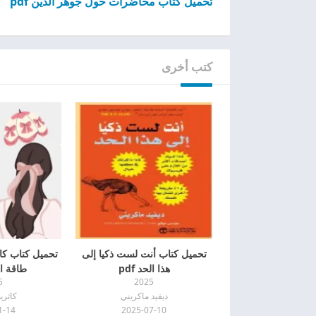
تحميل كتاب محاضرات حول جوهر الدين pdf
كتب أخرى
تحميل كتاب أنت لست ذكيا إلى
تحميل كتاب كا
هذا الحد pdf
طاقة الأن
5
2025
ديفيد ماكريني
كاثر
1-14
2025-07-10