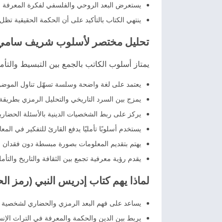
يستعرض البعد الروحي والفلسفي لفكرة المعرفة باعت
ينتهي الكتاب بالتأكيد على أن الحكمة الحقيقية تظل 
تحليل مختصر لأسلوب شريف سامي
يمتاز أسلوب الكاتب بالجمع بين التبسيط والتأ
يعتمد على لغة واضحة وسلسة تسهّل تناول الموضوع
يمزج بين السرد التاريخي والتحليل الرمزي بطريقة 
يركز على ربط الشخصيات الدينية بالأسئلة الحضاري
يستخدم أسلوبًا تأمليًا يدفع القارئ للتفكير في الم
يهتم بتقديم المعلومات بصورة مبسطة دون فقدان ا
يقدم رؤية معرفية تجمع بين الثقافة والتاريخ والتأ
لماذا يهم كتاب إدريس النبي (رمز ال
يساعد على فهم البعد الرمزي والحضاري لشخصية ا
يربط بين الدين والحكمة والمعرفة في التراث الإن