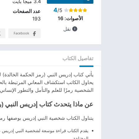
3.4 ميجا بايت
4
/5
عدد الصفحات
الأصوات:
16
193
نقل
Facebook
تفاصيل الكتاب
يأتي كتاب إدريس النبي (رمز الحكمة الخالد
يحاول الكاتب استكشاف المعاني المرتبطة بالح
الشخصية رمزًا للعلم والتأمل والتطور الإنساني
عن ماذا يتحدث كتاب إدريس النبي (ر
يتناول الكتاب شخصية النبي إدريس بوصفها رمزً
يقدم الكتاب قراءة موسعة لشخصية النبي إدريس علي
المختلفة