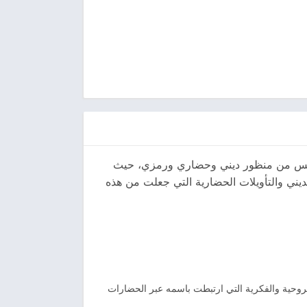
إدريس من منظور ديني وحضاري ورمزي، حيث
يني والتأويلات الحضارية التي جعلت من هذه
لروحية والفكرية التي ارتبطت باسمه عبر الحضارات