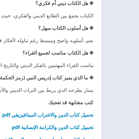
✤ هل الكتاب ديني أم فكري؟
الكتاب يجمع بين الطابع الديني والفكري، ح
✤ هل أسلوب الكتاب سهل؟
نعم، أسلوبه واضح ومبسط رغم تناوله لأفكار فل
✤ هل الكتاب مناسب لجميع القراء؟
يناسب القراء المهتمين بالفكر الديني والتاريخ
✤ ما الذي يميز كتاب إدريس النبي (رمز الحكمة 
يمتاز بطرحه الذي يربط بين التراث الديني وال
كتب مشابهة قد تعجبك
تحميل كتاب الدين والاغتراب الميتافيزيقي pdf
تحميل كتاب الدين والكرامة الإنسانية pdf