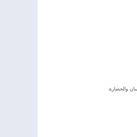
سان والحضارة.