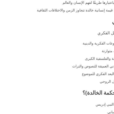
بارها طريقًا لفهم الإنسان والعالم
قيمة إنسانية خالدة تتجاوز الزمن والاختلافات الثقافية
مل الفكري
ات الفكرية والدينية
متوازنة
ة والفلسفية الكبرى
عاني العميقة للنصوص والتراث
لبعد الفكري للموضوع
مل الروحي
حكمة الخالدة)؟
لنبي إدريس
ساني