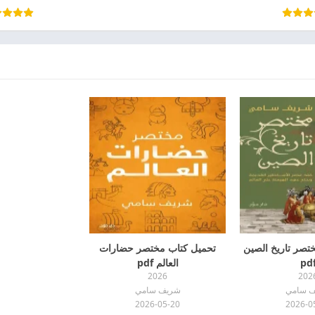
تصر تاريخ الصين
تحميل كتاب مختصر حضارات
pd
العالم pdf
2026
202
 سامي
شريف سامي
2026-05-20
2026-0