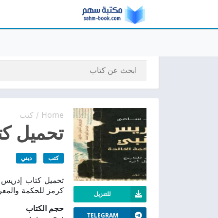
Home
كتب
/
تحميل كتا
كتب
ديني
كرمز للحكمة والمعر
للتنزيل
حجم الكتاب
TELEGRAM