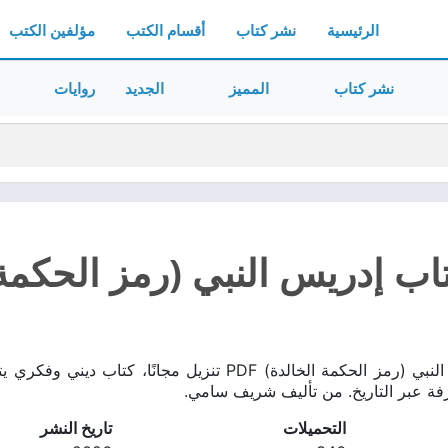
الرئيسية
نشر كتاب
أقسام الكتب
مؤلفين الكتب
نشر كتاب
المميز
الجديد
روايات
ب إدريس النبي (رمز الحكمة الخ
تحميل كتاب إدريس النبي (رمز الحكمة الخالدة) PDF تنزي
فة عبر التاريخ. من تأليف شريف سامي.
التحميلات
تاريخ النشر