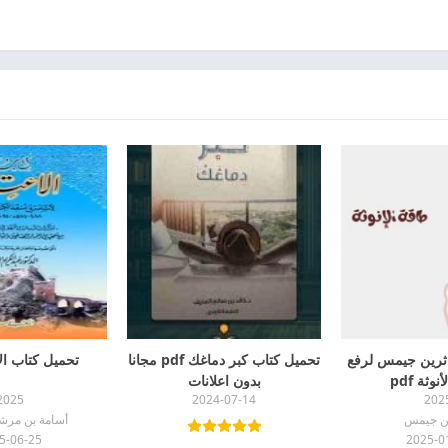
ثرين جيمس لرفع
تحميل كتاب كبر دماغك pdf مجانا
تحميل كتاب الاعت
وثة pdf
بدون اعلانات
2025
2024-07-14
202
ين جيمس
أسامة بن مرشد
5-06-25
2025-0