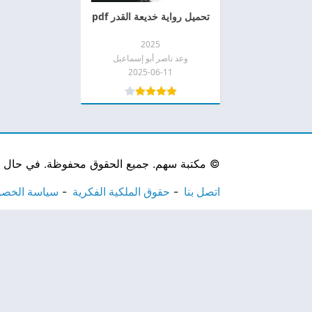
تحميل رواية خديعة القدر pdf
2025
وعد ناصر أبو إسماعيل
2025-06-11
©
مكتبة سهم. جميع الحقوق محفوظة. في حال لاحظ
اتصل بنا
حقوق الملكية الفكرية
سياسة الخص