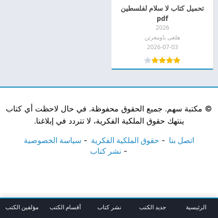
تحميل كتاب لا سلام لفلسطين
pdf
2026
هلغى باومغرتن
2026-07-03
©
مكتبة سهم. جميع الحقوق محفوظة. في حال لاحظت أي كتاب
ينتهك حقوق الملكية الفكرية، لا تتردد في إبلاغنا.
اتصل بنا
حقوق الملكية الفكرية
سياسة الخصوصية
نشر كتاب
الرئيسية
جديد الكتب
نشر كتاب
أقسام الكتب
مؤلفين الكتب