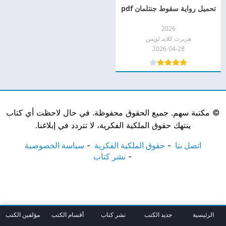
تحميل رواية سقوط جنتلمان pdf
2026
هربرت كلايد لويس
2026-04-28
©
مكتبة سهم. جميع الحقوق محفوظة. في حال لاحظت أي كتاب
ينتهك حقوق الملكية الفكرية، لا تتردد في إبلاغنا.
اتصل بنا
حقوق الملكية الفكرية
سياسة الخصوصية
نشر كتاب
الرئيسية
جديد الكتب
نشر كتاب
أقسام الكتب
مؤلفين الكتب