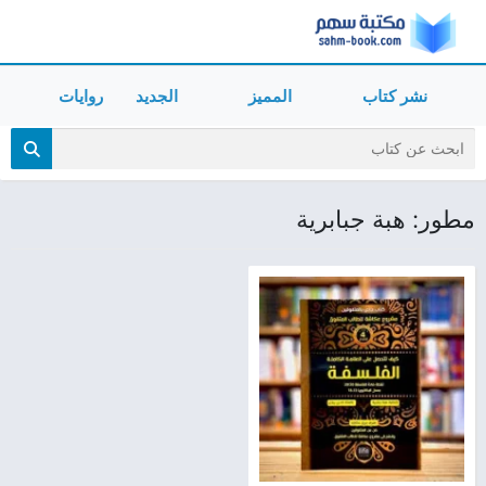
نشر كتاب
المميز
الجديد
روايات
مطور: هبة جبابرية