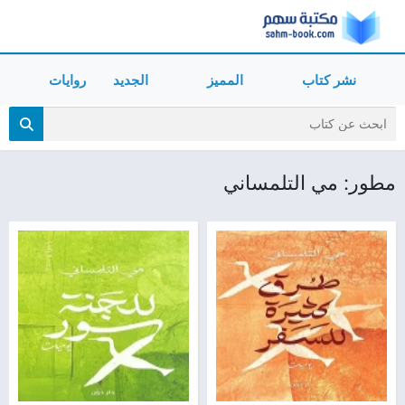
نشر كتاب
المميز
الجديد
روايات
مطور: مي التلمساني