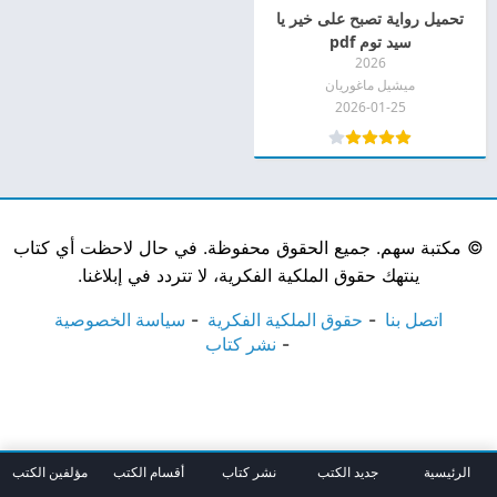
تحميل رواية تصبح على خير يا
سيد توم pdf
2026
ميشيل ماغوريان
2026-01-25
©
مكتبة سهم. جميع الحقوق محفوظة. في حال لاحظت أي كتاب
ينتهك حقوق الملكية الفكرية، لا تتردد في إبلاغنا.
اتصل بنا
حقوق الملكية الفكرية
سياسة الخصوصية
نشر كتاب
الرئيسية
جديد الكتب
نشر كتاب
أقسام الكتب
مؤلفين الكتب