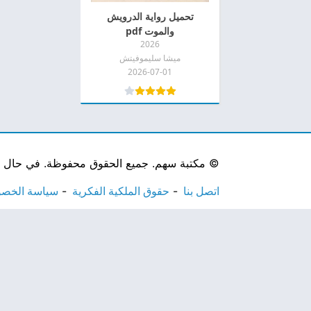
تحميل رواية الدرويش
والموت pdf
2026
ميشا سليموفيتش
2026-07-01
©
مكتبة سهم. جميع الحقوق محفوظة. في حال لاحظ
اتصل بنا
حقوق الملكية الفكرية
سياسة الخص