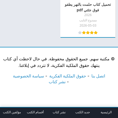
تحميل كتاب حلمت بالنهر يطفو
فوق جثتي pdf
2026
ممدوح التايب
2026-05-03
©
مكتبة سهم. جميع الحقوق محفوظة. في حال لاحظت أي كتاب
ينتهك حقوق الملكية الفكرية، لا تتردد في إبلاغنا.
اتصل بنا
حقوق الملكية الفكرية
سياسة الخصوصية
نشر كتاب
الرئيسية
جديد الكتب
نشر كتاب
أقسام الكتب
مؤلفين الكتب