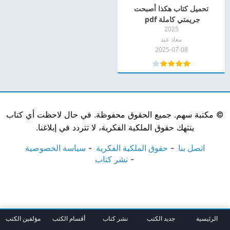
تحميل كتاب هكذا أصبحت
جريمتي كاملة ‎ pdf
2025
معاذ عيد
2025-07-08
©
مكتبة سهم. جميع الحقوق محفوظة. في حال لاحظت أي كتاب
ينتهك حقوق الملكية الفكرية، لا تتردد في إبلاغنا.
اتصل بنا
حقوق الملكية الفكرية
سياسة الخصوصية
نشر كتاب
الرئيسية
جديد الكتب
نشر كتاب
أقسام الكتب
مؤلفين الكتب