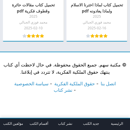
تحميل كتاب لماذا اخترنا الاسلام
تحميل كتاب مقالات حائرة
ولماذا يعادونه pdf
وقطوف فكرية pdf
2025
2025
محمد فوزي الجبالي
محمد فوزي الجبالي
2025-02-10
2025-02-16
©
مكتبة سهم. جميع الحقوق محفوظة. في حال لاحظت أي كتاب
ينتهك حقوق الملكية الفكرية، لا تتردد في إبلاغنا.
اتصل بنا
حقوق الملكية الفكرية
سياسة الخصوصية
نشر كتاب
الرئيسية
جديد الكتب
نشر كتاب
أقسام الكتب
مؤلفين الكتب