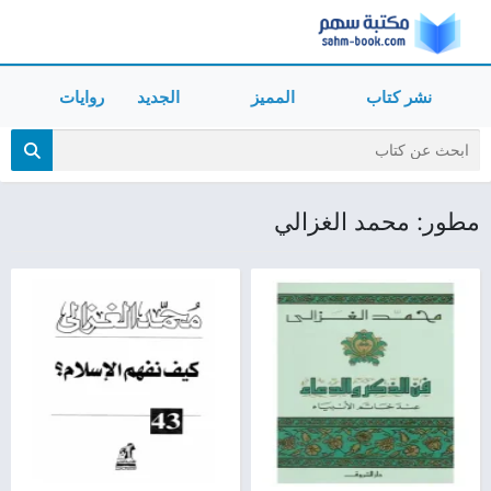
نشر كتاب
المميز
الجديد
روايات
مطور: محمد الغزالي