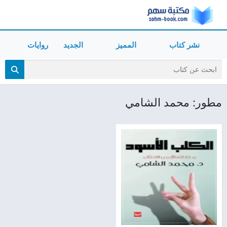
نشر كتاب
المميز
الجديد
روايات
مطور: محمد الشامي