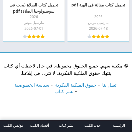
تحميل كتاب مقالة في الهبة pdf
تحميل كتاب الصلاة (بحث في
سوسيولوجيا الصلاة) pdf
2026
2026
مارسيل موس
مارسيل موس
2026-07-01
2026-07-18
©
مكتبة سهم. جميع الحقوق محفوظة. في حال لاحظت أي كتاب
ينتهك حقوق الملكية الفكرية، لا تتردد في إبلاغنا.
اتصل بنا
حقوق الملكية الفكرية
سياسة الخصوصية
نشر كتاب
الرئيسية
جديد الكتب
نشر كتاب
أقسام الكتب
مؤلفين الكتب