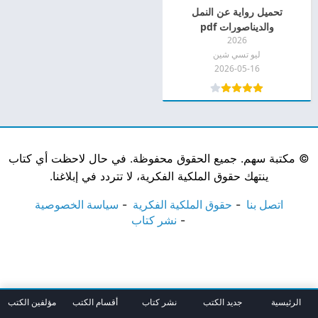
تحميل رواية عن النمل
والديناصورات pdf
2026
ليو تسي شين
2026-05-16
©
مكتبة سهم. جميع الحقوق محفوظة. في حال لاحظت أي كتاب
ينتهك حقوق الملكية الفكرية، لا تتردد في إبلاغنا.
اتصل بنا
حقوق الملكية الفكرية
سياسة الخصوصية
نشر كتاب
الرئيسية
جديد الكتب
نشر كتاب
أقسام الكتب
مؤلفين الكتب