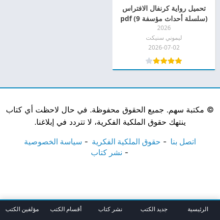
تحميل رواية كرنفال الافتراس
(سلسلة أحداث مؤسفة 9) pdf
2026
ليموني سنيكت
2026-07-02
©
مكتبة سهم. جميع الحقوق محفوظة. في حال لاحظت أي كتاب
ينتهك حقوق الملكية الفكرية، لا تتردد في إبلاغنا.
اتصل بنا
حقوق الملكية الفكرية
سياسة الخصوصية
نشر كتاب
الرئيسية
جديد الكتب
نشر كتاب
أقسام الكتب
مؤلفين الكتب