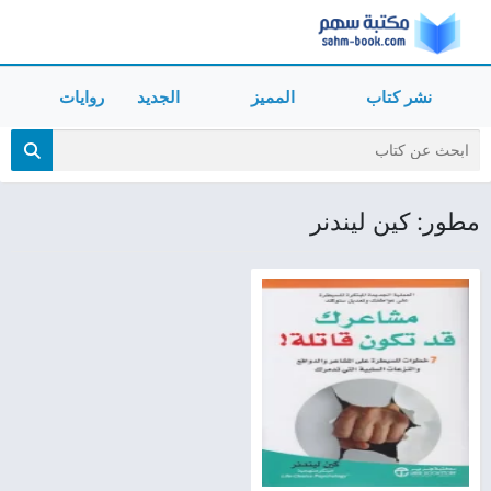
نشر كتاب
المميز
الجديد
روايات
مطور: كين ليندنر