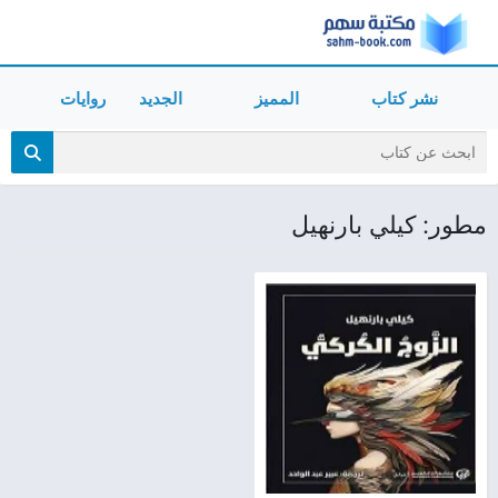
نشر كتاب
المميز
الجديد
روايات
مطور: كيلي بارنهيل