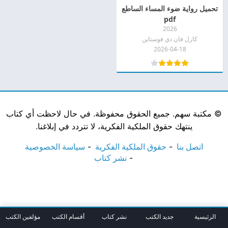
تحميل رواية ضوء المساء الساطع
pdf
2026
كارل فان دي فوستاين
2026-04-18
©
مكتبة سهم. جميع الحقوق محفوظة. في حال لاحظت أي كتاب
ينتهك حقوق الملكية الفكرية، لا تتردد في إبلاغنا.
اتصل بنا
حقوق الملكية الفكرية
سياسة الخصوصية
نشر كتاب
الرئيسية
جديد الكتب
نشر كتاب
أقسام الكتب
مؤلفين الكتب