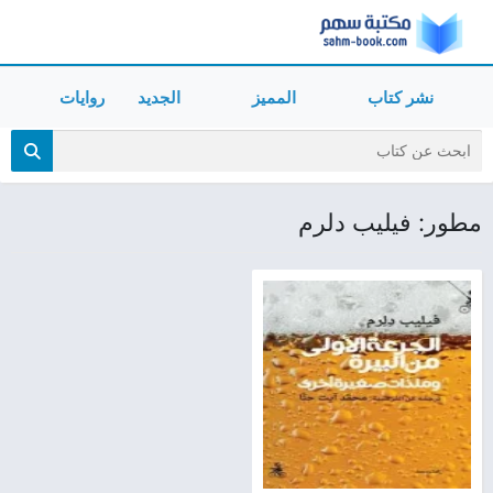
نشر كتاب
المميز
الجديد
روايات
مطور: فيليب دلرم