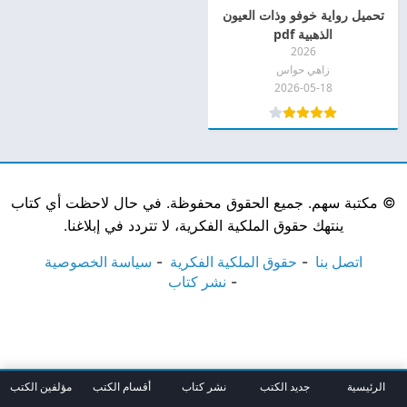
تحميل رواية خوفو وذات العيون
الذهبية pdf
2026
زاهي حواس
2026-05-18
©
مكتبة سهم. جميع الحقوق محفوظة. في حال لاحظت أي كتاب
ينتهك حقوق الملكية الفكرية، لا تتردد في إبلاغنا.
اتصل بنا
حقوق الملكية الفكرية
سياسة الخصوصية
نشر كتاب
الرئيسية
جديد الكتب
نشر كتاب
أقسام الكتب
مؤلفين الكتب