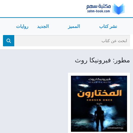
نشر كتاب
المميز
الجديد
روايات
مطور: فيرونيكا روث