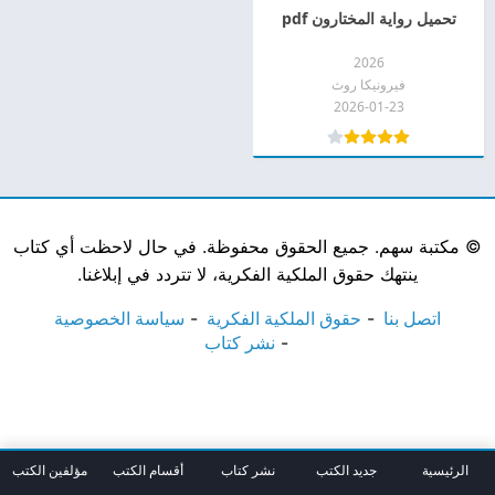
تحميل رواية المختارون pdf
2026
فيرونيكا روث
2026-01-23
©
مكتبة سهم. جميع الحقوق محفوظة. في حال لاحظت أي كتاب
ينتهك حقوق الملكية الفكرية، لا تتردد في إبلاغنا.
اتصل بنا
حقوق الملكية الفكرية
سياسة الخصوصية
نشر كتاب
الرئيسية
جديد الكتب
نشر كتاب
أقسام الكتب
مؤلفين الكتب