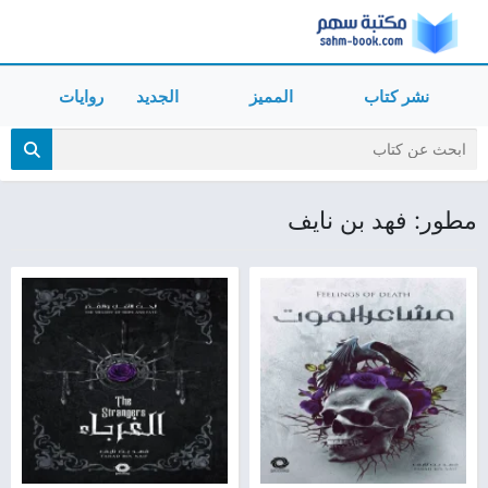
نشر كتاب
المميز
الجديد
روايات
مطور: فهد بن نايف