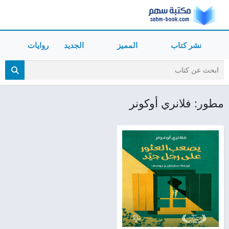
نشر كتاب
المميز
الجديد
روايات
مطور: فلانري أوكونر