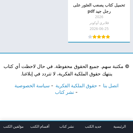
تحميل كتاب يصعب العثور على
رجل جيد pdf
2026
فلانري أوكونر
2026-06-25
©
مكتبة سهم. جميع الحقوق محفوظة. في حال لاحظت أي كتاب
ينتهك حقوق الملكية الفكرية، لا تتردد في إبلاغنا.
اتصل بنا
حقوق الملكية الفكرية
سياسة الخصوصية
نشر كتاب
الرئيسية
جديد الكتب
نشر كتاب
أقسام الكتب
مؤلفين الكتب