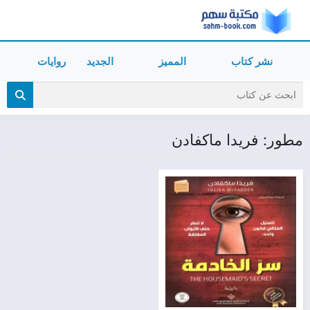
نشر كتاب
المميز
الجديد
روايات
مطور: فريدا ماكفادن