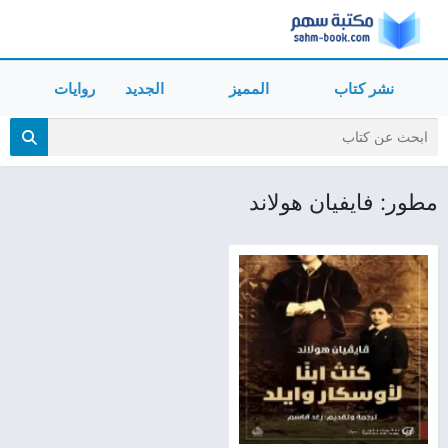
نشر كتاب
المميز
الجديد
روايات
مطور: فايفيان هولاند