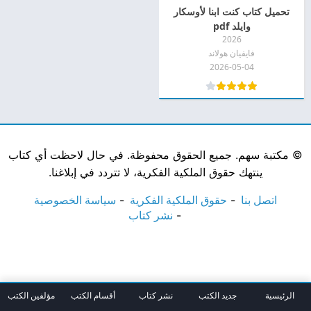
تحميل كتاب كنت ابنا لأوسكار
وايلد pdf
2026
فايفيان هولاند
2026-05-04
©
مكتبة سهم. جميع الحقوق محفوظة. في حال لاحظت أي كتاب
ينتهك حقوق الملكية الفكرية، لا تتردد في إبلاغنا.
اتصل بنا
حقوق الملكية الفكرية
سياسة الخصوصية
نشر كتاب
الرئيسية
جديد الكتب
نشر كتاب
أقسام الكتب
مؤلفين الكتب