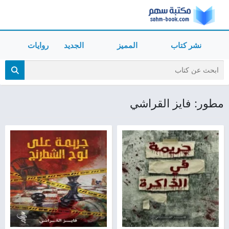
نشر كتاب
المميز
الجديد
روايات
مطور: فايز القراشي