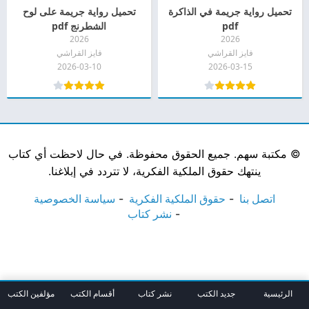
تحميل رواية جريمة في الذاكرة
تحميل رواية جريمة على لوح
pdf
الشطرنج pdf
2026
2026
فايز القراشي
فايز القراشي
2026-03-10
2026-03-15
©
مكتبة سهم. جميع الحقوق محفوظة. في حال لاحظت أي كتاب
ينتهك حقوق الملكية الفكرية، لا تتردد في إبلاغنا.
اتصل بنا
حقوق الملكية الفكرية
سياسة الخصوصية
نشر كتاب
الرئيسية
جديد الكتب
نشر كتاب
أقسام الكتب
مؤلفين الكتب