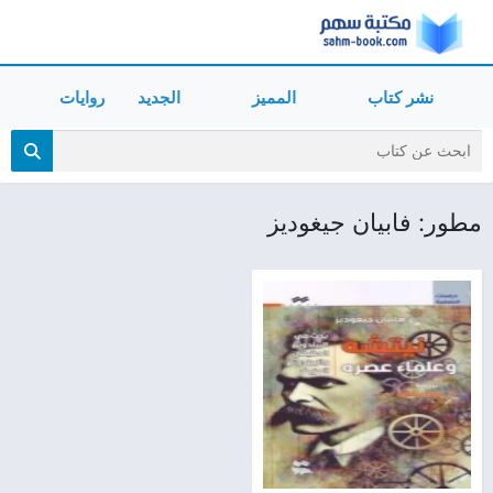
نشر كتاب
المميز
الجديد
روايات
مطور: فابيان جيغوديز