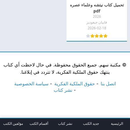
تحميل كتاب نيتشه وعلماء عصره
pdf
2026
فابيان جيغوديز
2026-02-18
©
مكتبة سهم. جميع الحقوق محفوظة. في حال لاحظت أي كتاب
ينتهك حقوق الملكية الفكرية، لا تتردد في إبلاغنا.
اتصل بنا
حقوق الملكية الفكرية
سياسة الخصوصية
نشر كتاب
الرئيسية
جديد الكتب
نشر كتاب
أقسام الكتب
مؤلفين الكتب