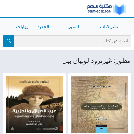
نشر كتاب
المميز
الجديد
روايات
مطور: غيرترود لوثيان بيل