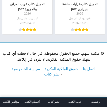
تحميل كتاب غزليات حافظ
تحميل كتاب عرب العراق
شيرازي pdf
والجزيرة pdf
2026
2026
غيرترود لوثيان بيل
غيرترود لوثيان بيل
2026-04-30
2026-07-23
©
مكتبة سهم. جميع الحقوق محفوظة. في حال لاحظت أي كتاب
ينتهك حقوق الملكية الفكرية، لا تتردد في إبلاغنا.
اتصل بنا
حقوق الملكية الفكرية
سياسة الخصوصية
نشر كتاب
الرئيسية
جديد الكتب
نشر كتاب
أقسام الكتب
مؤلفين الكتب