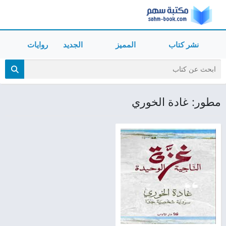
نشر كتاب
المميز
الجديد
روايات
مطور: غادة الخوري