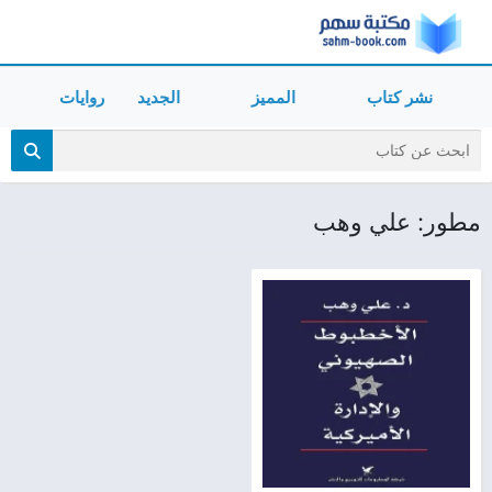
نشر كتاب
المميز
الجديد
روايات
مطور: علي وهب