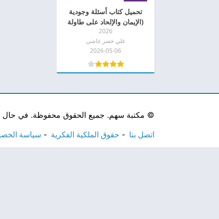
تحميل كتاب أسئلة وجودية
(الإيمان والإلحاد على طاولة
2026
البحث) pdf
علي خضر غاشي
2026-05-06
©
مكتبة سهم. جميع الحقوق محفوظة. في حال لاحظ
اتصل بنا
حقوق الملكية الفكرية
سياسة الخص