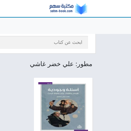
مطور: علي خضر غاشي