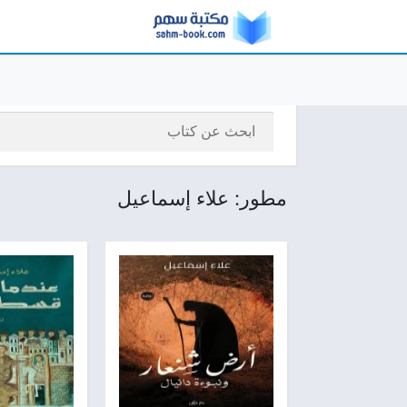
مطور: علاء إسماعيل