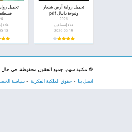
تحميل رواية أرض شنعار
تحميل رواي
ونبوءة دانيال pdf
قسطنطين
26
2026
علاء إسماعيل
علاء إ
05-18
2026-05-19
©
مكتبة سهم. جميع الحقوق محفوظة. في حال لاحظ
اتصل بنا
حقوق الملكية الفكرية
سياسة الخص