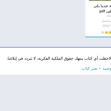
ة عندما بكى
 pdf
20
سماعيل
2026-
ت أي كتاب ينتهك حقوق الملكية الفكرية، لا تتردد في إبلاغنا.
وصية
نشر كتاب