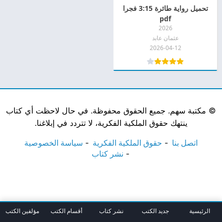
تحميل رواية طائرة 3:15 فجرا
pdf
2026
عثمان عابد
2026-04-12
©
مكتبة سهم. جميع الحقوق محفوظة. في حال لاحظت أي كتاب
ينتهك حقوق الملكية الفكرية، لا تتردد في إبلاغنا.
اتصل بنا
حقوق الملكية الفكرية
سياسة الخصوصية
نشر كتاب
الرئيسية
جديد الكتب
نشر كتاب
أقسام الكتب
مؤلفين الكتب