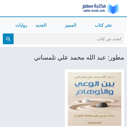
نشر كتاب
المميز
الجديد
روايات
مطور: عبد الله محمد علي تلمساني