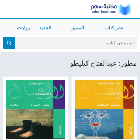
نشر كتاب
المميز
الجديد
روايات
مطور: عبدالفتاح كيليطو