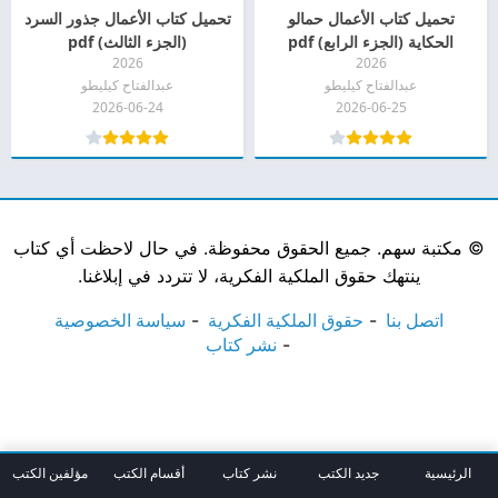
تحميل كتاب الأعمال حمالو
تحميل كتاب الأعمال جذور السرد
الحكاية (الجزء الرابع) pdf
(الجزء الثالث) pdf
2026
2026
عبدالفتاح كيليطو
عبدالفتاح كيليطو
2026-06-24
2026-06-25
©
مكتبة سهم. جميع الحقوق محفوظة. في حال لاحظت أي كتاب
ينتهك حقوق الملكية الفكرية، لا تتردد في إبلاغنا.
اتصل بنا
حقوق الملكية الفكرية
سياسة الخصوصية
نشر كتاب
الرئيسية
جديد الكتب
نشر كتاب
أقسام الكتب
مؤلفين الكتب